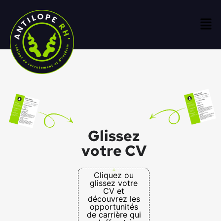
Glissez
votre CV
Cliquez ou
glissez votre
CV et
découvrez les
opportunités
de carrière qui