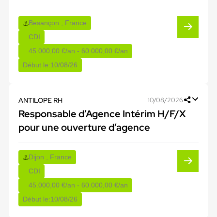
Besançon , France
CDI
45.000,00 €/an - 60.000,00 €/an
Début le:
10/08/26
ANTILOPE RH
10/08/2026
Responsable d’Agence Intérim H/F/X
pour une ouverture d’agence
Dijon , France
CDI
45.000,00 €/an - 60.000,00 €/an
Début le:
10/08/26