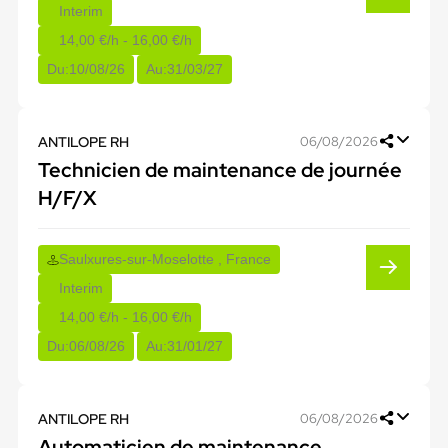
Interim
14,00 €/h - 16,00 €/h
Du:
10/08/26
Au:
31/03/27
ANTILOPE RH
06/08/2026
Technicien de maintenance de journée
H/F/X
Saulxures-sur-Moselotte , France
Interim
14,00 €/h - 16,00 €/h
Du:
06/08/26
Au:
31/01/27
ANTILOPE RH
06/08/2026
Automaticien de maintenance