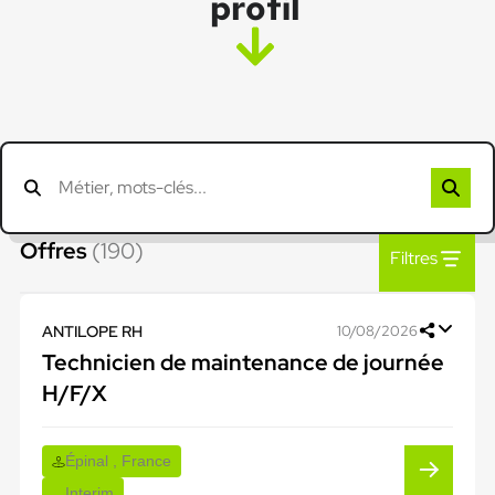
profil
Offres
(190)
Filtres
ANTILOPE RH
10/08/2026
Technicien de maintenance de journée
H/F/X
Épinal , France
Interim