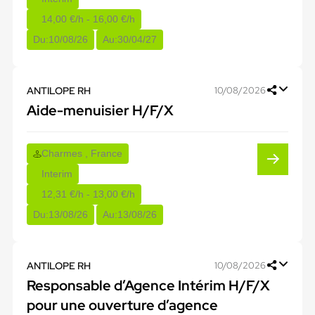
14,00 €/h - 16,00 €/h
Du:
10/08/26
Au:
30/04/27
ANTILOPE RH
10/08/2026
Aide-menuisier H/F/X
Charmes , France
Interim
12,31 €/h - 13,00 €/h
Du:
13/08/26
Au:
13/08/26
ANTILOPE RH
10/08/2026
Responsable d’Agence Intérim H/F/X
pour une ouverture d’agence