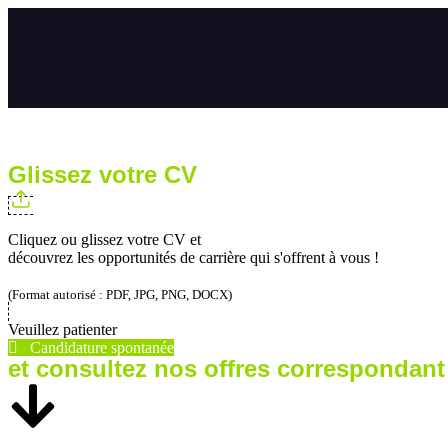
Glissez votre CV
Cliquez ou glissez votre CV et
découvrez les opportunités de carrière qui s'offrent à vous !
(Format autorisé : PDF, JPG, PNG, DOCX)
Veuillez patienter
Candidature spontanée
et consultez nos offres correspondant 