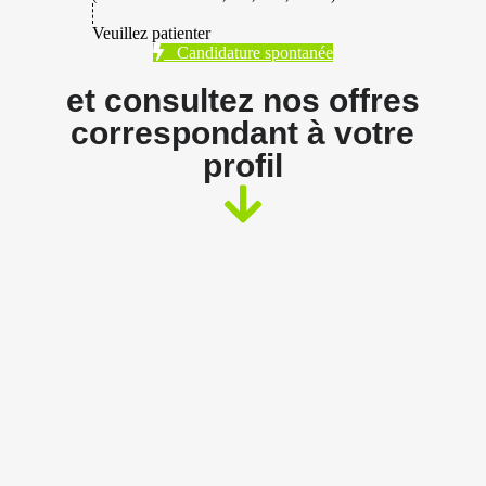
Veuillez patienter
Candidature spontanée
et consultez nos offres
correspondant à votre
profil