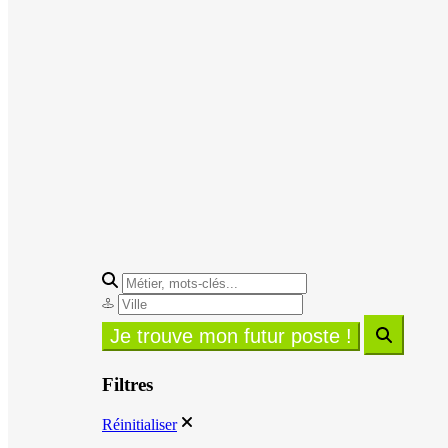
Filtres
Réinitialiser