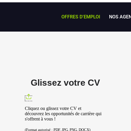
OFFRES D’EMPLOI
NOS AGE
Glissez votre CV
Cliquez ou glissez votre CV et
découvrez les opportunités de carrière qui
s'offrent à vous !
(Format autorisé : PDF, JPG, PNG, DOCX)