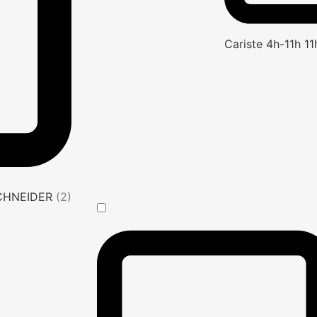
Cariste 4h-11h 1
SCHNEIDER
(2)