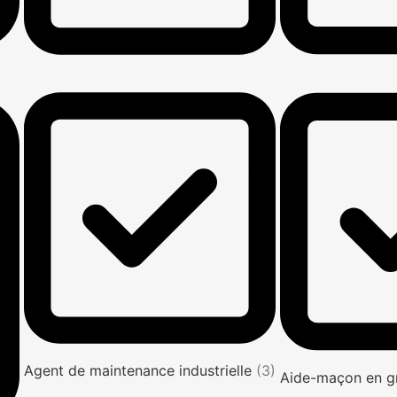
Agent de maintenance industrielle
(3)
Aide-maçon en g