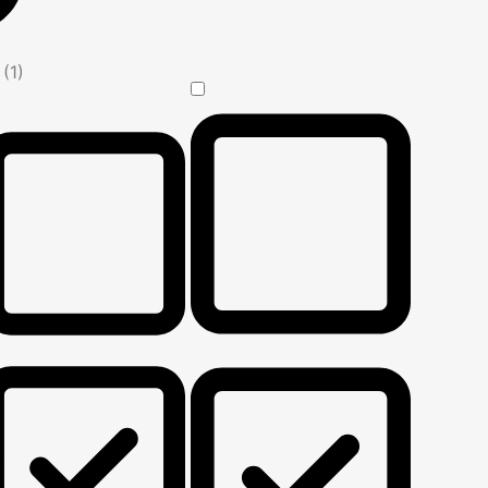
n
(1)