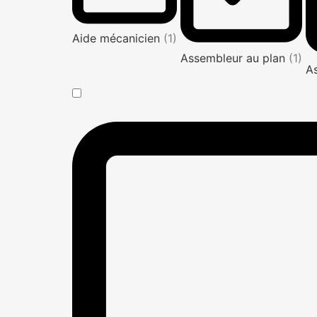
Aide mécanicien
(1)
Assembleur au plan
(1)
A