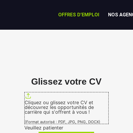
OFFRES D’EMPLOI
NOS AGEN
Glissez votre CV
Cliquez ou glissez votre CV et
découvrez les opportunités de
carrière qui s'offrent à vous !
(Format autorisé : PDF, JPG, PNG, DOCX)
Veuillez patienter