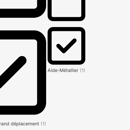
Aide-Métallier
(1)
rand déplacement
(1)