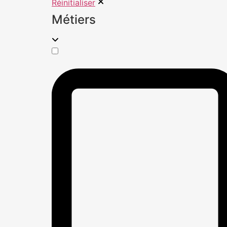
Réinitialiser
Métiers