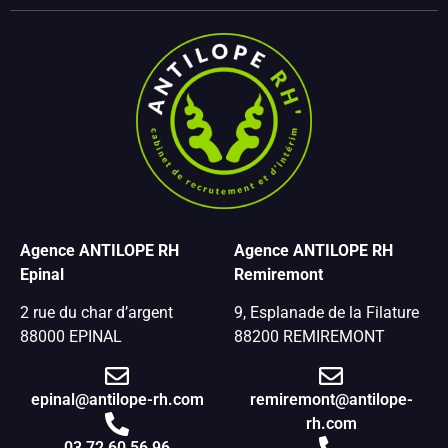
Agence ANTILOPE RH
Agence ANTILOPE RH
Epinal
Remiremont
2 rue du char d’argent
9, Esplanade de la Filature
88000 EPINAL
88200 REMIREMONT
epinal@antilope-rh.com
remiremont@antilope-
rh.com
03 72 60 56 96