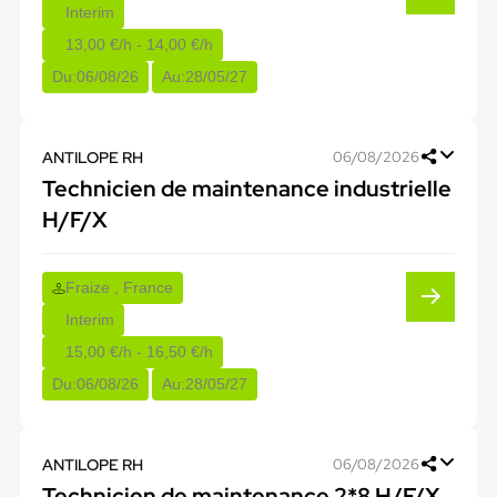
Interim
13,00 €/h - 14,00 €/h
Du:
06/08/26
Au:
28/05/27
ANTILOPE RH
06/08/2026
Technicien de maintenance industrielle
H/F/X
Fraize , France
Interim
15,00 €/h - 16,50 €/h
Du:
06/08/26
Au:
28/05/27
ANTILOPE RH
06/08/2026
Technicien de maintenance 2*8 H/F/X