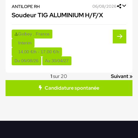
ANTILOPE RH
06/08/2026
Soudeur TIG ALUMINIUM H/F/X
Golbey , France
Interim
14,00 €/h - 17,00 €/h
Du:
06/08/26
Au:
30/04/27
1
sur 20
Suivant »
Candidature spontanée