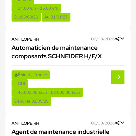
14,00 €/h - 16,00 €/h
Du:
06/08/26
Au:
31/01/27
ANTILOPE RH
06/08/2026
Automaticien de maintenance
composants SCHNEIDER H/F/X
Épinal , France
CDI
45.000,00 €/an - 52.000,00 €/an
Début le:
01/09/26
ANTILOPE RH
06/08/2026
Agent de maintenance industrielle