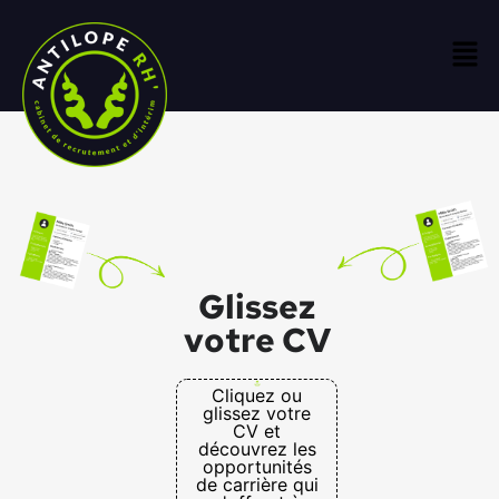
Glissez
votre CV
Cliquez ou
glissez votre
CV et
découvrez les
opportunités
de carrière qui