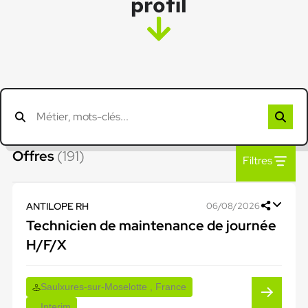
profil
Offres
(191)
Filtres
ANTILOPE RH
06/08/2026
Technicien de maintenance de journée
H/F/X
Saulxures-sur-Moselotte , France
Interim