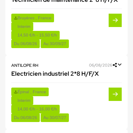
Bruyères , France
Interim
14,50 €/h - 15,50 €/h
Du:
06/08/26
Au:
30/09/27
ANTILOPE RH
06/08/2026
Electricien industriel 2*8 H/F/X
Épinal , France
Interim
14,00 €/h - 16,00 €/h
Du:
06/08/26
Au:
30/07/27