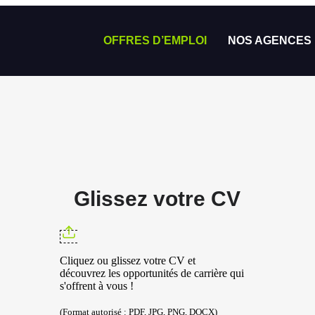
OFFRES D’EMPLOI
NOS AGENCES
Glissez votre CV
Cliquez ou glissez votre CV et
découvrez les opportunités de carrière qui
s'offrent à vous !
(Format autorisé : PDF, JPG, PNG, DOCX)