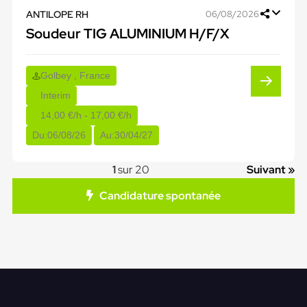
ANTILOPE RH
06/08/2026
Soudeur TIG ALUMINIUM H/F/X
Golbey , France
Interim
14,00 €/h - 17,00 €/h
Du:
06/08/26
Au:
30/04/27
1
sur 20
Suivant »
Candidature spontanée