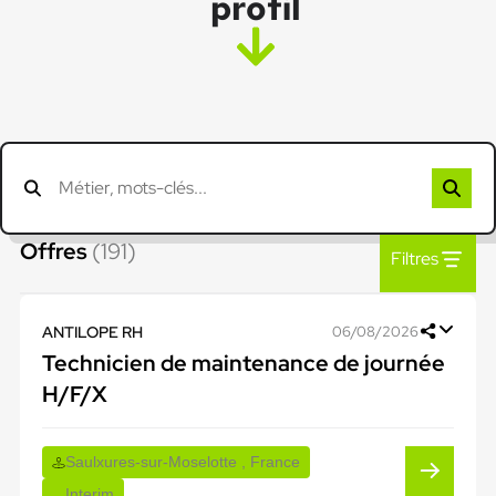
profil
Offres
(191)
Filtres
ANTILOPE RH
06/08/2026
Technicien de maintenance de journée
H/F/X
Saulxures-sur-Moselotte , France
Interim