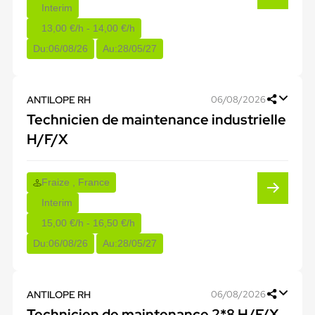
Interim
13,00 €/h - 14,00 €/h
Du:
06/08/26
Au:
28/05/27
ANTILOPE RH
06/08/2026
Technicien de maintenance industrielle
H/F/X
Fraize , France
Interim
15,00 €/h - 16,50 €/h
Du:
06/08/26
Au:
28/05/27
ANTILOPE RH
06/08/2026
Technicien de maintenance 2*8 H/F/X