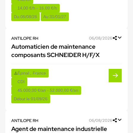
14,00 €/h - 16,00 €/h
Du:
06/08/26
Au:
31/01/27
ANTILOPE RH
06/08/2026
Automaticien de maintenance
composants SCHNEIDER H/F/X
Épinal , France
CDI
45.000,00 €/an - 52.000,00 €/an
Début le:
01/09/26
ANTILOPE RH
06/08/2026
Agent de maintenance industrielle