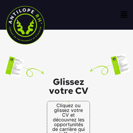
Glissez
votre CV
Cliquez ou
glissez votre
CV et
découvrez les
opportunités
de carrière qui