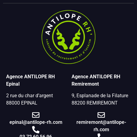
Agence ANTILOPE RH
Agence ANTILOPE RH
Epinal
Remiremont
2 rue du char d’argent
9, Esplanade de la Filature
88000 EPINAL
88200 REMIREMONT
epinal@antilope-rh.com
remiremont@antilope-
rh.com
03 72 60 56 96