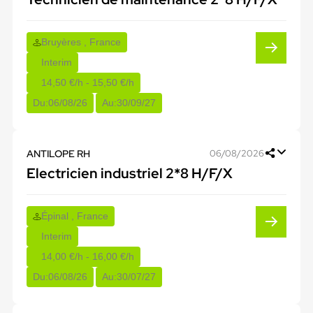
Bruyères , France
Interim
14,50 €/h - 15,50 €/h
Du:
06/08/26
Au:
30/09/27
ANTILOPE RH
06/08/2026
Electricien industriel 2*8 H/F/X
Épinal , France
Interim
14,00 €/h - 16,00 €/h
Du:
06/08/26
Au:
30/07/27