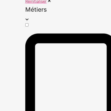
Réinitialiser
Métiers