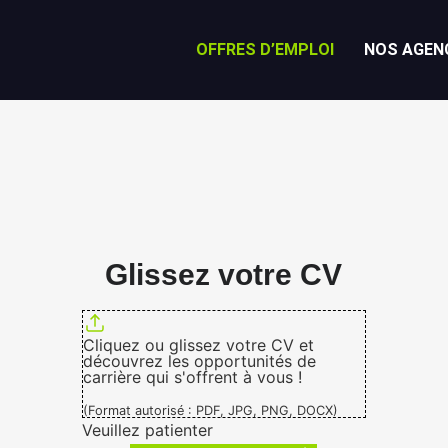
OFFRES D’EMPLOI
NOS AGEN
Glissez votre CV
Cliquez ou glissez votre CV et
découvrez les opportunités de
carrière qui s'offrent à vous !
(Format autorisé : PDF, JPG, PNG, DOCX)
Veuillez patienter