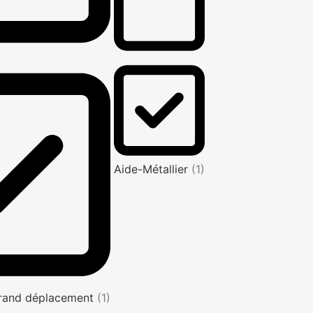
Aide-Métallier
(1)
rand déplacement
(1)