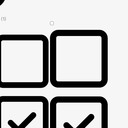
n
(1)