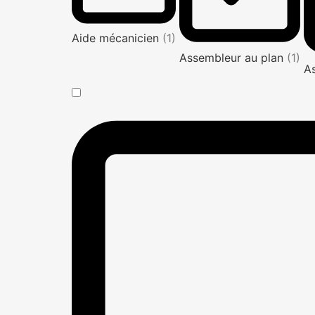
Aide mécanicien
(1)
Assembleur au plan
(1)
A