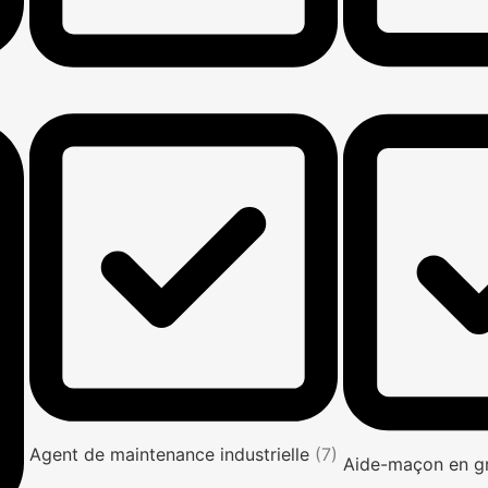
Agent de maintenance industrielle
(7)
Aide-maçon en g