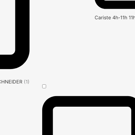
Cariste 4h-11h 1
SCHNEIDER
(1)