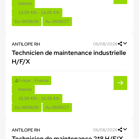
Interim
13,00 €/h - 14,00 €/h
Du:
06/08/26
Au:
28/05/27
ANTILOPE RH
06/08/2026
Technicien de maintenance industrielle
H/F/X
Fraize , France
Interim
15,00 €/h - 16,50 €/h
Du:
06/08/26
Au:
28/05/27
ANTILOPE RH
06/08/2026
Technicien de maintenance 2*8 H/F/X