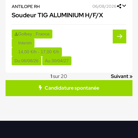
ANTILOPE RH
06/08/2026
Soudeur TIG ALUMINIUM H/F/X
Golbey , France
Interim
14,00 €/h - 17,00 €/h
Du:
06/08/26
Au:
30/04/27
1
sur 20
Suivant »
Candidature spontanée