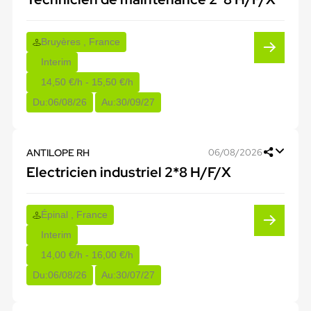
Bruyères , France
Interim
14,50 €/h - 15,50 €/h
Du:
06/08/26
Au:
30/09/27
ANTILOPE RH
06/08/2026
Electricien industriel 2*8 H/F/X
Épinal , France
Interim
14,00 €/h - 16,00 €/h
Du:
06/08/26
Au:
30/07/27