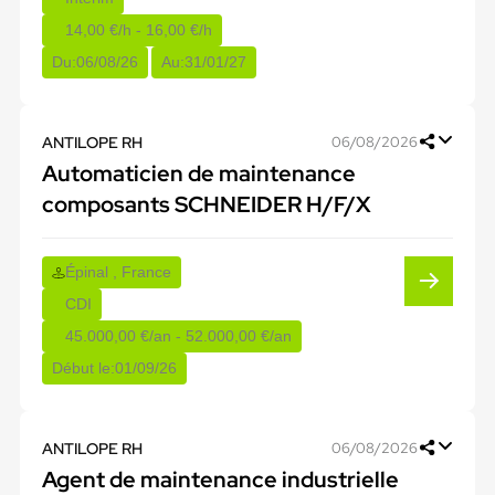
14,00 €/h - 16,00 €/h
Du:
06/08/26
Au:
31/01/27
ANTILOPE RH
06/08/2026
Automaticien de maintenance
composants SCHNEIDER H/F/X
Épinal , France
CDI
45.000,00 €/an - 52.000,00 €/an
Début le:
01/09/26
ANTILOPE RH
06/08/2026
Agent de maintenance industrielle