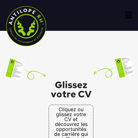
Glissez
votre CV
Cliquez ou
glissez votre
CV et
découvrez les
opportunités
de carrière qui