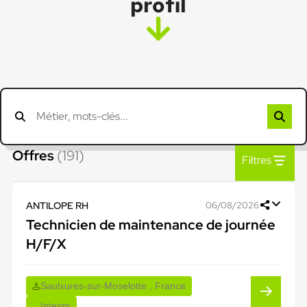
profil
Offres
(191)
Filtres
ANTILOPE RH
06/08/2026
Technicien de maintenance de journée
H/F/X
Saulxures-sur-Moselotte , France
Interim