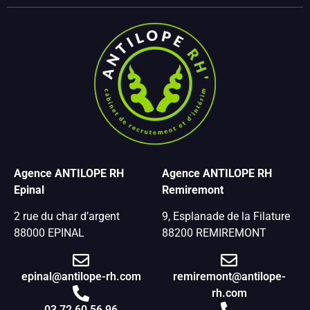
Agence ANTILOPE RH
Agence ANTILOPE RH
Epinal
Remiremont
2 rue du char d’argent
9, Esplanade de la Filature
88000 EPINAL
88200 REMIREMONT
epinal@antilope-rh.com
remiremont@antilope-
rh.com
03 72 60 56 96