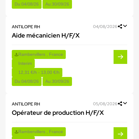
Du:
04/08/26
Au:
30/09/26
ANTILOPE RH
04/08/2026
Aide mécanicien H/F/X
Rambervillers , France
Interim
12,31 €/h - 13,00 €/h
Du:
04/08/26
Au:
30/09/26
ANTILOPE RH
05/08/2026
Opérateur de production H/F/X
Rambervillers , France