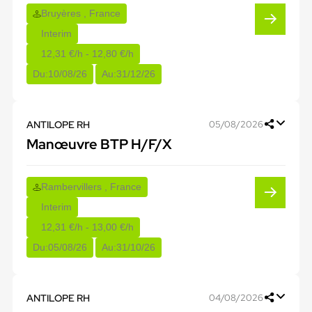
Bruyères , France
Interim
12,31 €/h - 12,80 €/h
Du:
10/08/26
Au:
31/12/26
ANTILOPE RH
05/08/2026
Manœuvre BTP H/F/X
Rambervillers , France
Interim
12,31 €/h - 13,00 €/h
Du:
05/08/26
Au:
31/10/26
ANTILOPE RH
04/08/2026