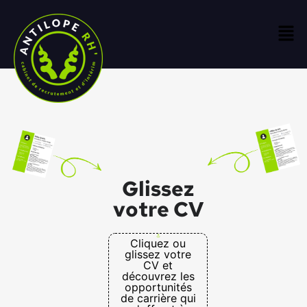
Glissez
votre CV
Cliquez ou
glissez votre
CV et
découvrez les
opportunités
de carrière qui