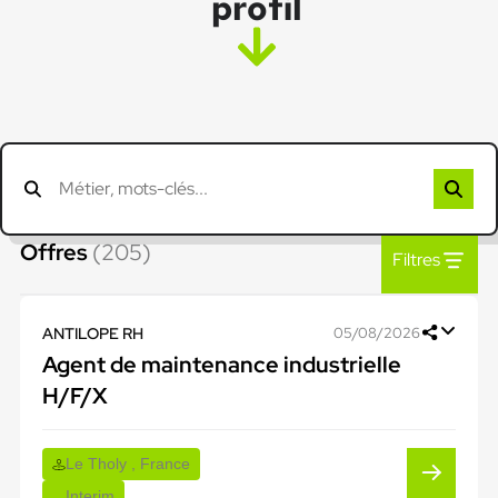
profil
Offres
(205)
Filtres
ANTILOPE RH
05/08/2026
Agent de maintenance industrielle
H/F/X
Le Tholy , France
Interim