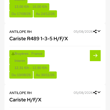
13,00 €/h - 16,00 €/h
Du:
17/08/26
Au:
24/12/26
ANTILOPE RH
05/08/2026
Cariste R489 1-3-5 H/F/X
Bruyères , France
Interim
12,31 €/h - 12,80 €/h
Du:
10/08/26
Au:
30/11/26
ANTILOPE RH
05/08/2026
Cariste H/F/X