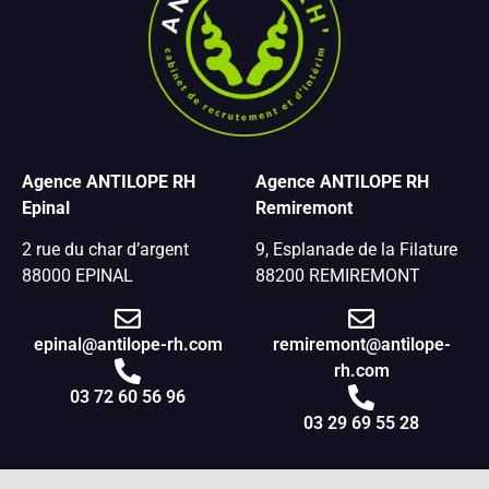
Agence ANTILOPE RH
Agence ANTILOPE RH
Epinal
Remiremont
2 rue du char d’argent
9, Esplanade de la Filature
88000 EPINAL
88200 REMIREMONT
epinal@antilope-rh.com
remiremont@antilope-
rh.com
03 72 60 56 96
03 29 69 55 28