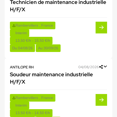
Technicien de maintenance industrielle
H/F/X
Rambervillers , France
Interim
13,50 €/h - 15,50 €/h
Du:
04/08/26
Au:
30/09/26
ANTILOPE RH
04/08/2026
Soudeur maintenance industrielle
H/F/X
Rambervillers , France
Interim
13,50 €/h - 14,50 €/h