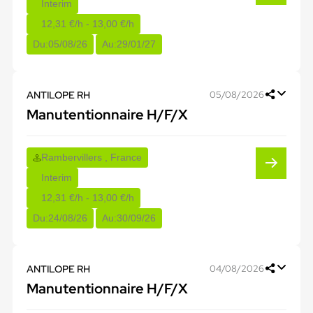
Interim
12,31 €/h - 13,00 €/h
Du:
05/08/26
Au:
29/01/27
ANTILOPE RH
05/08/2026
Manutentionnaire H/F/X
Rambervillers , France
Interim
12,31 €/h - 13,00 €/h
Du:
24/08/26
Au:
30/09/26
ANTILOPE RH
04/08/2026
Manutentionnaire H/F/X