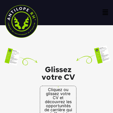
Glissez
votre CV
Cliquez ou
glissez votre
CV et
découvrez les
opportunités
de carrière qui