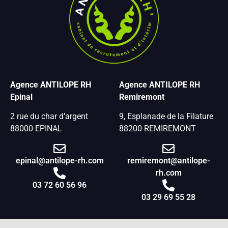
Agence ANTILOPE RH
Agence ANTILOPE RH
Epinal
Remiremont
2 rue du char d’argent
9, Esplanade de la Filature
88000 EPINAL
88200 REMIREMONT
epinal@antilope-rh.com
remiremont@antilope-
rh.com
03 72 60 56 96
03 29 69 55 28