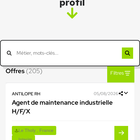
profil
Offres
(205)
Filtres
ANTILOPE RH
05/08/2026
Agent de maintenance industrielle
H/F/X
Le Tholy , France
Interim