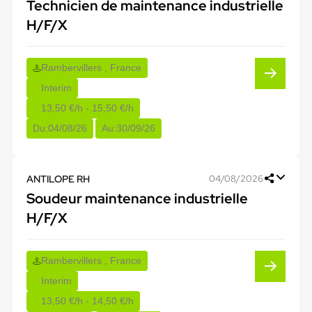
Technicien de maintenance industrielle
H/F/X
Rambervillers , France
Interim
13,50 €/h - 15,50 €/h
Du:
04/08/26
Au:
30/09/26
ANTILOPE RH
04/08/2026
Soudeur maintenance industrielle
H/F/X
Rambervillers , France
Interim
13,50 €/h - 14,50 €/h