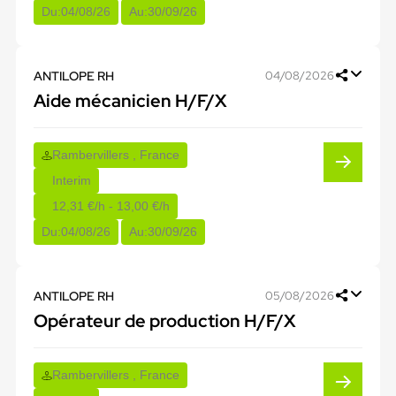
Du:
04/08/26
Au:
30/09/26
ANTILOPE RH
04/08/2026
Aide mécanicien H/F/X
Rambervillers , France
Interim
12,31 €/h - 13,00 €/h
Du:
04/08/26
Au:
30/09/26
ANTILOPE RH
05/08/2026
Opérateur de production H/F/X
Rambervillers , France