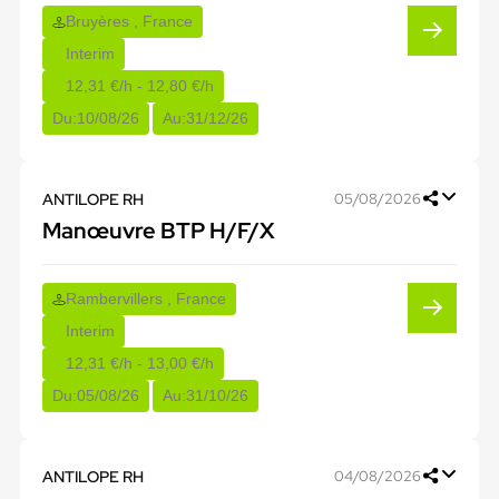
Bruyères , France
Interim
12,31 €/h - 12,80 €/h
Du:
10/08/26
Au:
31/12/26
ANTILOPE RH
05/08/2026
Manœuvre BTP H/F/X
Rambervillers , France
Interim
12,31 €/h - 13,00 €/h
Du:
05/08/26
Au:
31/10/26
ANTILOPE RH
04/08/2026