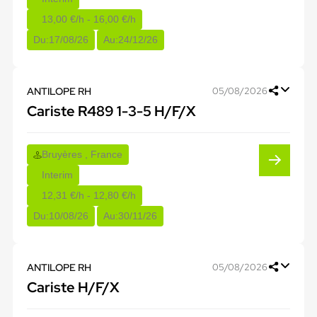
13,00 €/h - 16,00 €/h
Du:
17/08/26
Au:
24/12/26
ANTILOPE RH
05/08/2026
Cariste R489 1-3-5 H/F/X
Bruyères , France
Interim
12,31 €/h - 12,80 €/h
Du:
10/08/26
Au:
30/11/26
ANTILOPE RH
05/08/2026
Cariste H/F/X