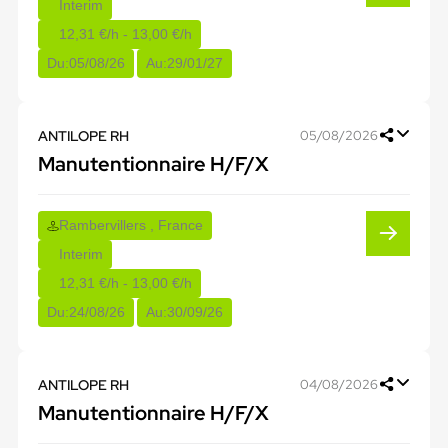
Interim
12,31 €/h - 13,00 €/h
Du:
05/08/26
Au:
29/01/27
ANTILOPE RH
05/08/2026
Manutentionnaire H/F/X
Rambervillers , France
Interim
12,31 €/h - 13,00 €/h
Du:
24/08/26
Au:
30/09/26
ANTILOPE RH
04/08/2026
Manutentionnaire H/F/X