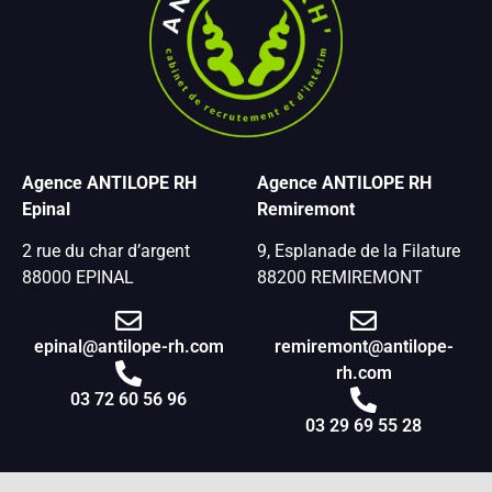
Agence ANTILOPE RH
Agence ANTILOPE RH
Epinal
Remiremont
2 rue du char d’argent
9, Esplanade de la Filature
88000 EPINAL
88200 REMIREMONT
epinal@antilope-rh.com
remiremont@antilope-
rh.com
03 72 60 56 96
03 29 69 55 28