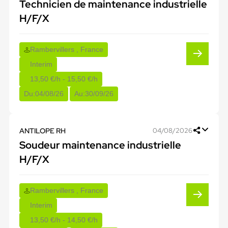
Technicien de maintenance industrielle
H/F/X
Rambervillers , France
Interim
13,50 €/h - 15,50 €/h
Du:
04/08/26
Au:
30/09/26
ANTILOPE RH
04/08/2026
Soudeur maintenance industrielle
H/F/X
Rambervillers , France
Interim
13,50 €/h - 14,50 €/h