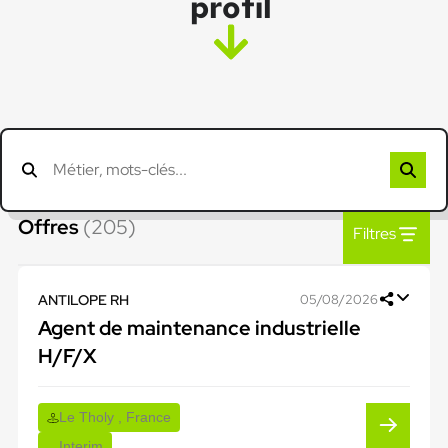
profil
Offres
(205)
Filtres
ANTILOPE RH
05/08/2026
Agent de maintenance industrielle
H/F/X
Le Tholy , France
Interim