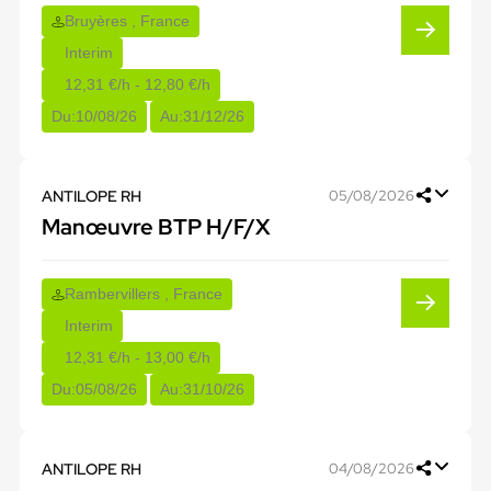
Bruyères , France
Interim
12,31 €/h - 12,80 €/h
Du:
10/08/26
Au:
31/12/26
ANTILOPE RH
05/08/2026
Manœuvre BTP H/F/X
Rambervillers , France
Interim
12,31 €/h - 13,00 €/h
Du:
05/08/26
Au:
31/10/26
ANTILOPE RH
04/08/2026