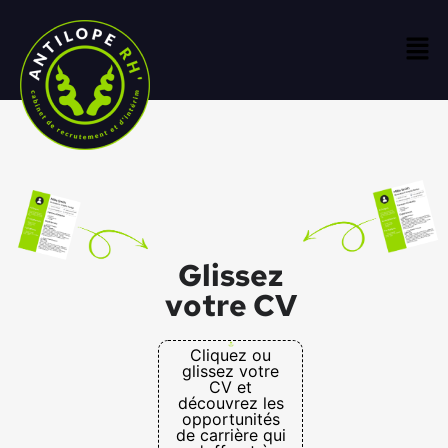
Glissez
votre CV
Cliquez ou
glissez votre
CV et
découvrez les
opportunités
de carrière qui