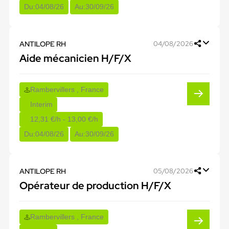
Du:
04/08/26
Au:
30/09/26
ANTILOPE RH
04/08/2026
Aide mécanicien H/F/X
Rambervillers , France
Interim
12,31 €/h - 13,00 €/h
Du:
04/08/26
Au:
30/09/26
ANTILOPE RH
05/08/2026
Opérateur de production H/F/X
Rambervillers , France