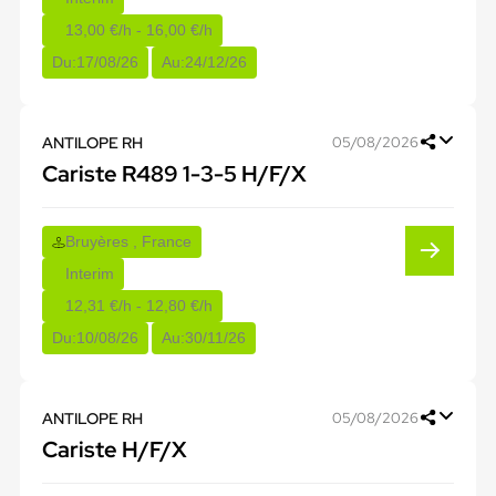
13,00 €/h - 16,00 €/h
Du:
17/08/26
Au:
24/12/26
ANTILOPE RH
05/08/2026
Cariste R489 1-3-5 H/F/X
Bruyères , France
Interim
12,31 €/h - 12,80 €/h
Du:
10/08/26
Au:
30/11/26
ANTILOPE RH
05/08/2026
Cariste H/F/X