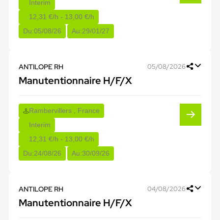
Interim
12,31 €/h - 13,00 €/h
Du:
05/08/26
Au:
29/01/27
ANTILOPE RH
05/08/2026
Manutentionnaire H/F/X
Rambervillers , France
Interim
12,31 €/h - 13,00 €/h
Du:
24/08/26
Au:
30/09/26
ANTILOPE RH
04/08/2026
Manutentionnaire H/F/X