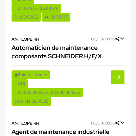
14,00 €/h - 16,00 €/h
Du:
06/08/26
Au:
31/01/27
ANTILOPE RH
06/08/2026
Automaticien de maintenance
composants SCHNEIDER H/F/X
Épinal , France
CDI
45.000,00 €/an - 52.000,00 €/an
Début le:
01/09/26
ANTILOPE RH
06/08/2026
Agent de maintenance industrielle