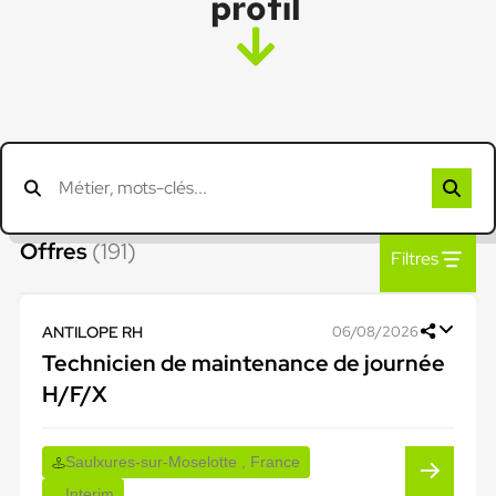
profil
Offres
(191)
Filtres
ANTILOPE RH
06/08/2026
Technicien de maintenance de journée
H/F/X
Saulxures-sur-Moselotte , France
Interim