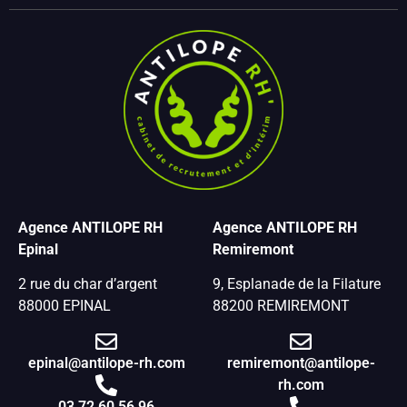
Agence ANTILOPE RH
Agence ANTILOPE RH
Epinal
Remiremont
2 rue du char d’argent
9, Esplanade de la Filature
88000 EPINAL
88200 REMIREMONT
epinal@antilope-rh.com
remiremont@antilope-
rh.com
03 72 60 56 96