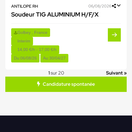
ANTILOPE RH
06/08/2026
Soudeur TIG ALUMINIUM H/F/X
Golbey , France
Interim
14,00 €/h - 17,00 €/h
Du:
06/08/26
Au:
30/04/27
1
sur 20
Suivant »
Candidature spontanée