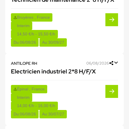
Bruyères , France
Interim
14,50 €/h - 15,50 €/h
Du:
06/08/26
Au:
30/09/27
ANTILOPE RH
06/08/2026
Electricien industriel 2*8 H/F/X
Épinal , France
Interim
14,00 €/h - 16,00 €/h
Du:
06/08/26
Au:
30/07/27