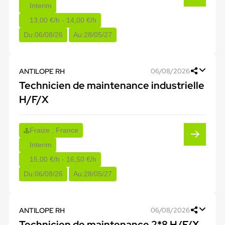
Interim
13,00 €/h - 14,00 €/h
Du:
06/08/26
Au:
28/05/27
ANTILOPE RH
06/08/2026
Technicien de maintenance industrielle
H/F/X
Fraize , France
Interim
15,00 €/h - 16,50 €/h
Du:
06/08/26
Au:
28/05/27
ANTILOPE RH
06/08/2026
Technicien de maintenance 2*8 H/F/X