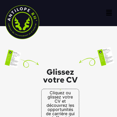
Glissez
votre CV
Cliquez ou
glissez votre
CV et
découvrez les
opportunités
de carrière qui