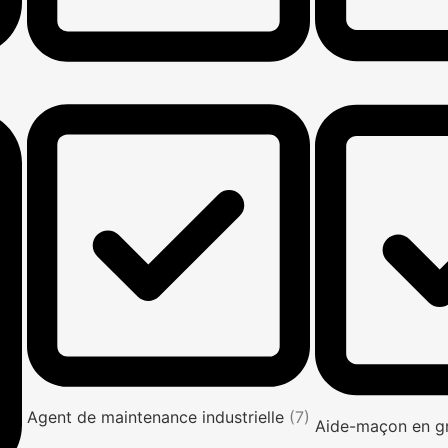
Agent de maintenance industrielle
(7)
Aide-maçon en g