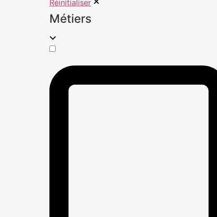
Réinitialiser
Métiers