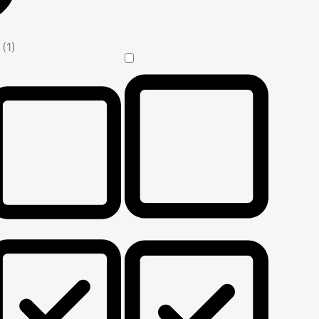
n
(1)