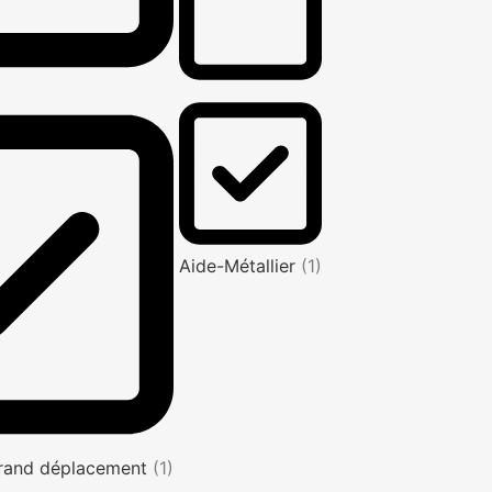
Aide-Métallier
(1)
rand déplacement
(1)