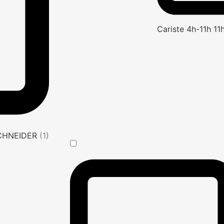
Cariste 4h-11h 1
SCHNEIDER
(1)