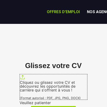
OFFRES D’EMPLOI
NOS AGEN
Glissez votre CV
Cliquez ou glissez votre CV et
découvrez les opportunités de
carrière qui s'offrent à vous !
(Format autorisé : PDF, JPG, PNG, DOCX)
Veuillez patienter