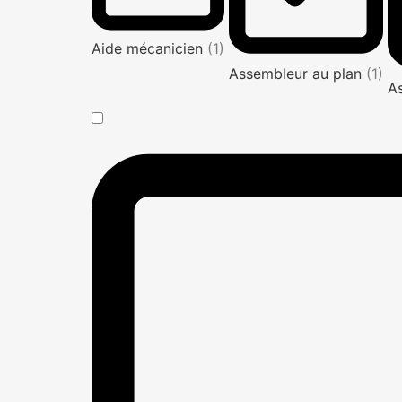
Aide mécanicien
(1)
Assembleur au plan
(1)
A