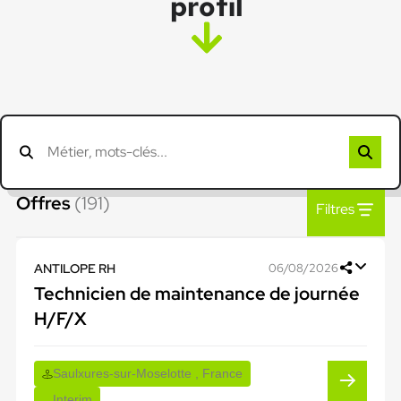
profil
Offres
(191)
Filtres
ANTILOPE RH
06/08/2026
Technicien de maintenance de journée
H/F/X
Saulxures-sur-Moselotte , France
Interim