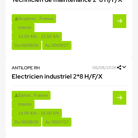
Bruyères , France
Interim
14,50 €/h - 15,50 €/h
Du:
06/08/26
Au:
30/09/27
ANTILOPE RH
06/08/2026
Electricien industriel 2*8 H/F/X
Épinal , France
Interim
14,00 €/h - 16,00 €/h
Du:
06/08/26
Au:
30/07/27