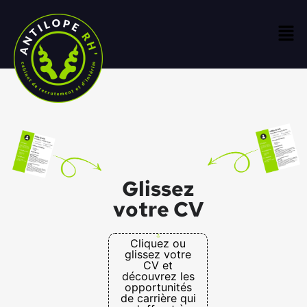
Glissez
votre CV
Cliquez ou
glissez votre
CV et
découvrez les
opportunités
de carrière qui