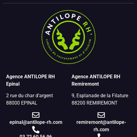
Agence ANTILOPE RH
Agence ANTILOPE RH
Epinal
Remiremont
2 rue du char d’argent
9, Esplanade de la Filature
88000 EPINAL
88200 REMIREMONT
epinal@antilope-rh.com
remiremont@antilope-
rh.com
03 72 60 56 96