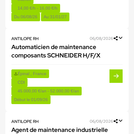
14,00 €/h - 16,00 €/h
Du:
06/08/26
Au:
31/01/27
ANTILOPE RH
06/08/2026
Automaticien de maintenance
composants SCHNEIDER H/F/X
Épinal , France
CDI
45.000,00 €/an - 52.000,00 €/an
Début le:
01/09/26
ANTILOPE RH
06/08/2026
Agent de maintenance industrielle