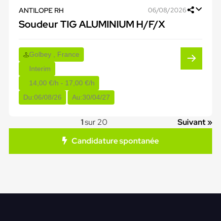
ANTILOPE RH
06/08/2026
Soudeur TIG ALUMINIUM H/F/X
Golbey , France
Interim
14,00 €/h - 17,00 €/h
Du:
06/08/26
Au:
30/04/27
1
sur 20
Suivant »
Candidature spontanée