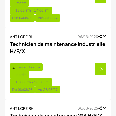
Interim
13,00 €/h - 14,00 €/h
Du:
06/08/26
Au:
28/05/27
ANTILOPE RH
06/08/2026
Technicien de maintenance industrielle
H/F/X
Fraize , France
Interim
15,00 €/h - 16,50 €/h
Du:
06/08/26
Au:
28/05/27
ANTILOPE RH
06/08/2026
Technicien de maintenance 2*8 H/F/X