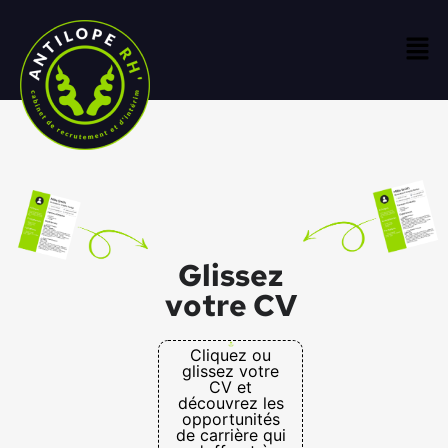
Glissez
votre CV
Cliquez ou
glissez votre
CV et
découvrez les
opportunités
de carrière qui