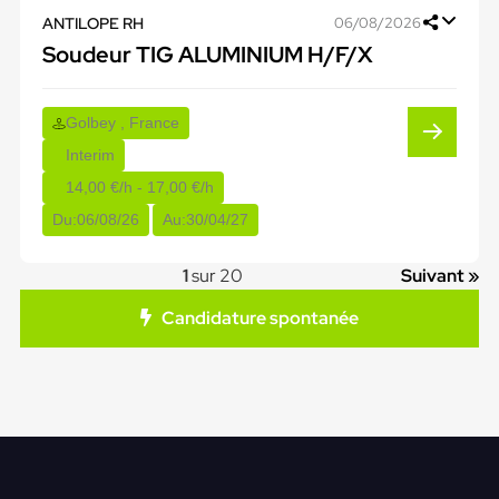
ANTILOPE RH
06/08/2026
Soudeur TIG ALUMINIUM H/F/X
Golbey , France
Interim
14,00 €/h - 17,00 €/h
Du:
06/08/26
Au:
30/04/27
1
sur 20
Suivant »
Candidature spontanée