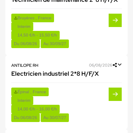
Bruyères , France
Interim
14,50 €/h - 15,50 €/h
Du:
06/08/26
Au:
30/09/27
ANTILOPE RH
06/08/2026
Electricien industriel 2*8 H/F/X
Épinal , France
Interim
14,00 €/h - 16,00 €/h
Du:
06/08/26
Au:
30/07/27