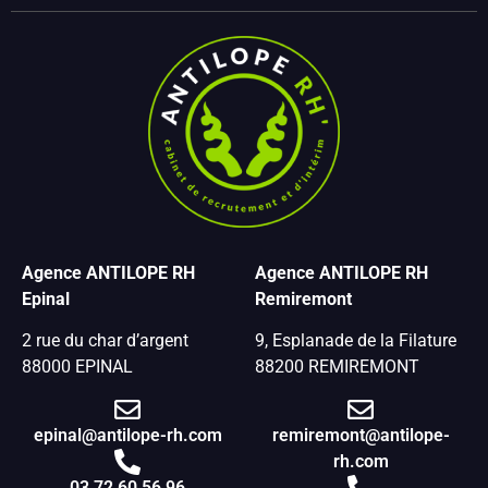
Agence ANTILOPE RH
Agence ANTILOPE RH
Epinal
Remiremont
2 rue du char d’argent
9, Esplanade de la Filature
88000 EPINAL
88200 REMIREMONT
epinal@antilope-rh.com
remiremont@antilope-
rh.com
03 72 60 56 96