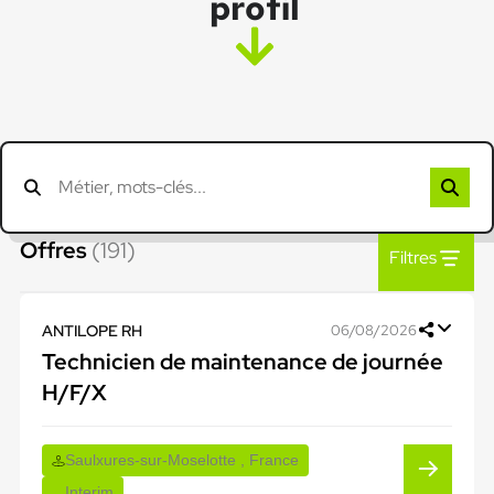
profil
Offres
(191)
Filtres
ANTILOPE RH
06/08/2026
Technicien de maintenance de journée
H/F/X
Saulxures-sur-Moselotte , France
Interim