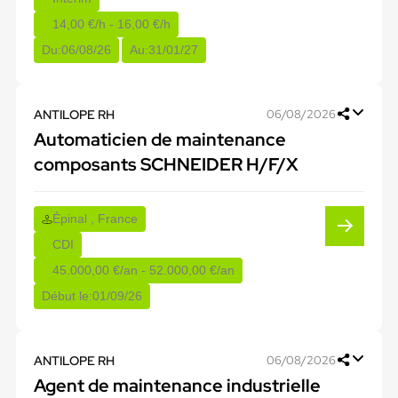
14,00 €/h - 16,00 €/h
Du:
06/08/26
Au:
31/01/27
ANTILOPE RH
06/08/2026
Automaticien de maintenance
composants SCHNEIDER H/F/X
Épinal , France
CDI
45.000,00 €/an - 52.000,00 €/an
Début le:
01/09/26
ANTILOPE RH
06/08/2026
Agent de maintenance industrielle