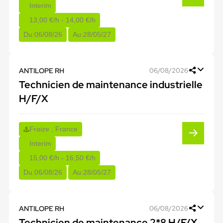
Interim
13,00 €/h - 14,00 €/h
Du:
06/08/26
Au:
28/05/27
ANTILOPE RH
06/08/2026
Technicien de maintenance industrielle
H/F/X
Fraize , France
Interim
15,00 €/h - 16,50 €/h
Du:
06/08/26
Au:
28/05/27
ANTILOPE RH
06/08/2026
Technicien de maintenance 2*8 H/F/X