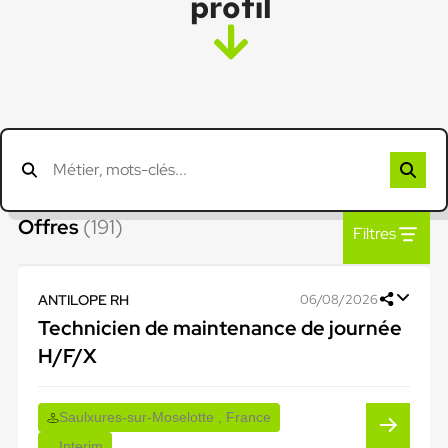
profil
Offres
(191)
Filtres
ANTILOPE RH
06/08/2026
Technicien de maintenance de journée
H/F/X
Saulxures-sur-Moselotte , France
Interim