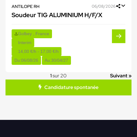
ANTILOPE RH
06/08/2026
Soudeur TIG ALUMINIUM H/F/X
Golbey , France
Interim
14,00 €/h - 17,00 €/h
Du:
06/08/26
Au:
30/04/27
1
sur 20
Suivant »
Candidature spontanée