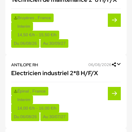
Bruyères , France
Interim
14,50 €/h - 15,50 €/h
Du:
06/08/26
Au:
30/09/27
ANTILOPE RH
06/08/2026
Electricien industriel 2*8 H/F/X
Épinal , France
Interim
14,00 €/h - 16,00 €/h
Du:
06/08/26
Au:
30/07/27