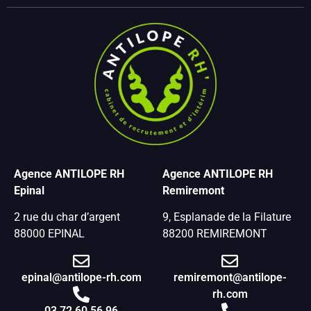
Agence ANTILOPE RH
Agence ANTILOPE RH
Epinal
Remiremont
2 rue du char d’argent
9, Esplanade de la Filature
88000 EPINAL
88200 REMIREMONT
epinal@antilope-rh.com
remiremont@antilope-
rh.com
03 72 60 56 96