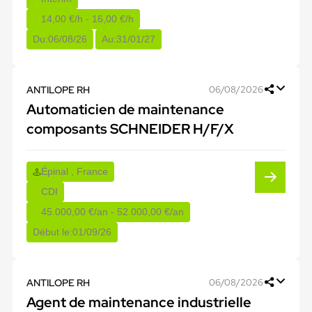
14,00 €/h - 16,00 €/h
Du:
06/08/26
Au:
31/01/27
ANTILOPE RH
06/08/2026
Automaticien de maintenance
composants SCHNEIDER H/F/X
Épinal , France
CDI
45.000,00 €/an - 52.000,00 €/an
Début le:
01/09/26
ANTILOPE RH
06/08/2026
Agent de maintenance industrielle