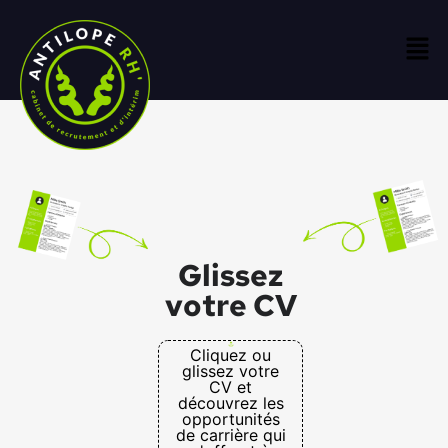
Glissez
votre CV
Cliquez ou
glissez votre
CV et
découvrez les
opportunités
de carrière qui