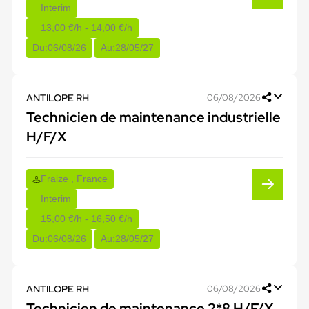
Interim
13,00 €/h - 14,00 €/h
Du:
06/08/26
Au:
28/05/27
ANTILOPE RH
06/08/2026
Technicien de maintenance industrielle
H/F/X
Fraize , France
Interim
15,00 €/h - 16,50 €/h
Du:
06/08/26
Au:
28/05/27
ANTILOPE RH
06/08/2026
Technicien de maintenance 2*8 H/F/X