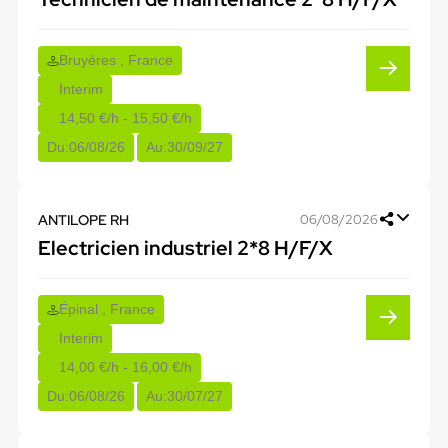
Bruyères , France
Interim
14,50 €/h - 15,50 €/h
Du:
06/08/26
Au:
30/09/27
ANTILOPE RH
06/08/2026
Electricien industriel 2*8 H/F/X
Épinal , France
Interim
14,00 €/h - 16,00 €/h
Du:
06/08/26
Au:
30/07/27