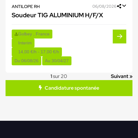
ANTILOPE RH
06/08/2026
Soudeur TIG ALUMINIUM H/F/X
Golbey , France
Interim
14,00 €/h - 17,00 €/h
Du:
06/08/26
Au:
30/04/27
1
sur 20
Suivant »
Candidature spontanée