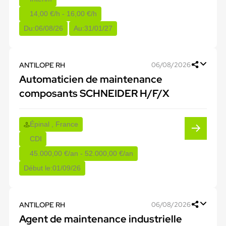
14,00 €/h - 16,00 €/h
Du:
06/08/26
Au:
31/01/27
ANTILOPE RH
06/08/2026
Automaticien de maintenance
composants SCHNEIDER H/F/X
Épinal , France
CDI
45.000,00 €/an - 52.000,00 €/an
Début le:
01/09/26
ANTILOPE RH
06/08/2026
Agent de maintenance industrielle