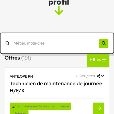
profil
Offres
(191)
Filtres
ANTILOPE RH
06/08/2026
Technicien de maintenance de journée
H/F/X
Saulxures-sur-Moselotte , France
Interim