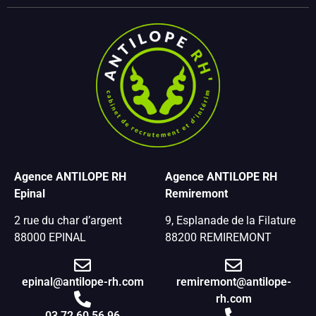
Agence ANTILOPE RH
Agence ANTILOPE RH
Epinal
Remiremont
2 rue du char d’argent
9, Esplanade de la Filature
88000 EPINAL
88200 REMIREMONT
epinal@antilope-rh.com
remiremont@antilope-
rh.com
03 72 60 56 96