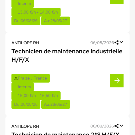
Interim
13,00 €/h - 14,00 €/h
Du:
06/08/26
Au:
28/05/27
ANTILOPE RH
06/08/2026
Technicien de maintenance industrielle
H/F/X
Fraize , France
Interim
15,00 €/h - 16,50 €/h
Du:
06/08/26
Au:
28/05/27
ANTILOPE RH
06/08/2026
Technicien de maintenance 2*8 H/F/X