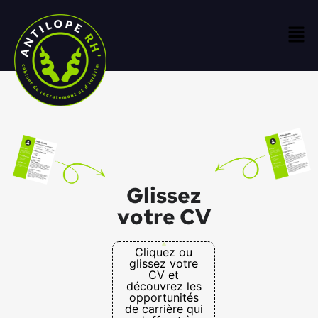
Glissez
votre CV
Cliquez ou
glissez votre
CV et
découvrez les
opportunités
de carrière qui