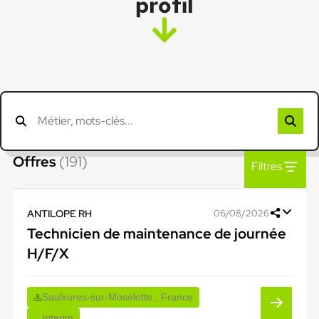
profil
Offres
(191)
Filtres
ANTILOPE RH
06/08/2026
Technicien de maintenance de journée
H/F/X
Saulxures-sur-Moselotte , France
Interim