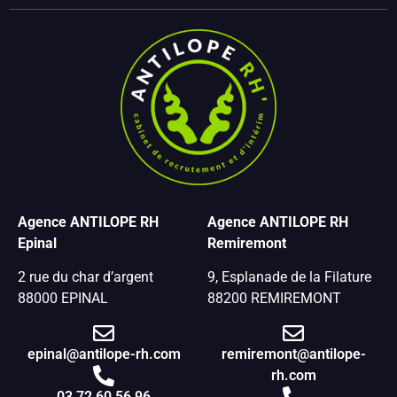
Agence ANTILOPE RH
Agence ANTILOPE RH
Epinal
Remiremont
2 rue du char d’argent
9, Esplanade de la Filature
88000 EPINAL
88200 REMIREMONT
epinal@antilope-rh.com
remiremont@antilope-
rh.com
03 72 60 56 96