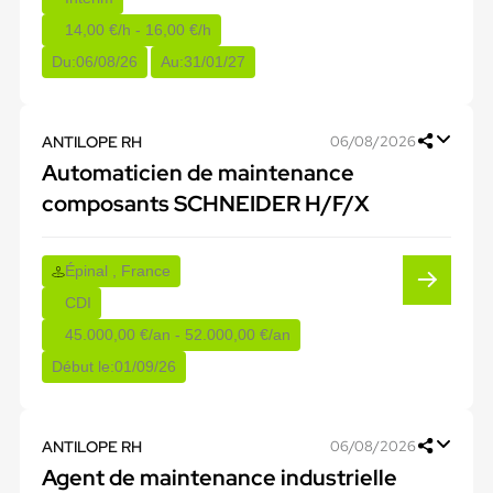
14,00 €/h - 16,00 €/h
Du:
06/08/26
Au:
31/01/27
ANTILOPE RH
06/08/2026
Automaticien de maintenance
composants SCHNEIDER H/F/X
Épinal , France
CDI
45.000,00 €/an - 52.000,00 €/an
Début le:
01/09/26
ANTILOPE RH
06/08/2026
Agent de maintenance industrielle