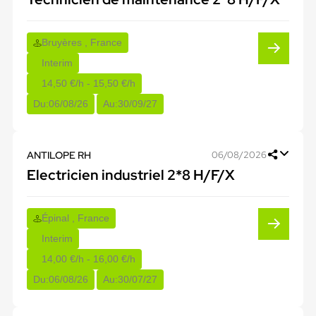
Bruyères , France
Interim
14,50 €/h - 15,50 €/h
Du:
06/08/26
Au:
30/09/27
ANTILOPE RH
06/08/2026
Electricien industriel 2*8 H/F/X
Épinal , France
Interim
14,00 €/h - 16,00 €/h
Du:
06/08/26
Au:
30/07/27