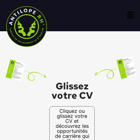
Glissez
votre CV
Cliquez ou
glissez votre
CV et
découvrez les
opportunités
de carrière qui