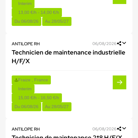
Interim
13,00 €/h - 14,00 €/h
Du:
06/08/26
Au:
28/05/27
ANTILOPE RH
06/08/2026
Technicien de maintenance industrielle
H/F/X
Fraize , France
Interim
15,00 €/h - 16,50 €/h
Du:
06/08/26
Au:
28/05/27
ANTILOPE RH
06/08/2026
Technicien de maintenance 2*8 H/F/X