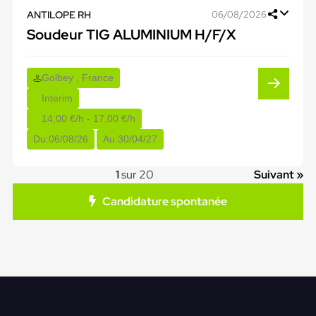
ANTILOPE RH
06/08/2026
Soudeur TIG ALUMINIUM H/F/X
Golbey , France
Interim
14,00 €/h - 17,00 €/h
Du:
06/08/26
Au:
30/04/27
1
sur 20
Suivant »
Candidature spontanée