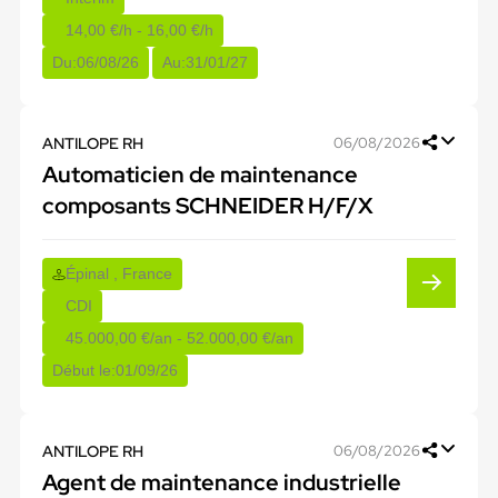
14,00 €/h - 16,00 €/h
Du:
06/08/26
Au:
31/01/27
ANTILOPE RH
06/08/2026
Automaticien de maintenance
composants SCHNEIDER H/F/X
Épinal , France
CDI
45.000,00 €/an - 52.000,00 €/an
Début le:
01/09/26
ANTILOPE RH
06/08/2026
Agent de maintenance industrielle