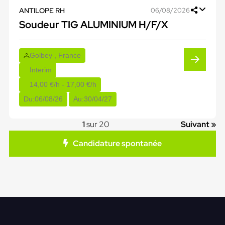
ANTILOPE RH
06/08/2026
Soudeur TIG ALUMINIUM H/F/X
Golbey , France
Interim
14,00 €/h - 17,00 €/h
Du:
06/08/26
Au:
30/04/27
1
sur 20
Suivant »
Candidature spontanée