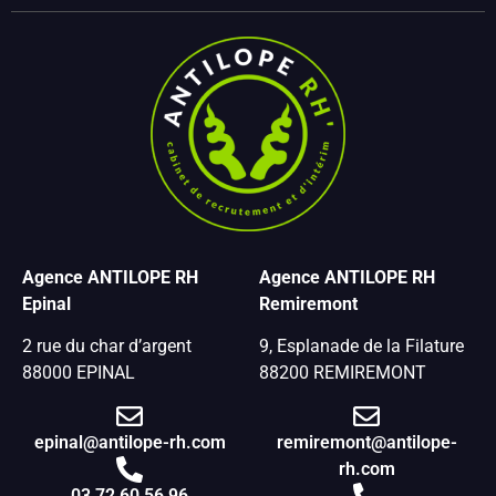
Agence ANTILOPE RH
Agence ANTILOPE RH
Epinal
Remiremont
2 rue du char d’argent
9, Esplanade de la Filature
88000 EPINAL
88200 REMIREMONT
epinal@antilope-rh.com
remiremont@antilope-
rh.com
03 72 60 56 96