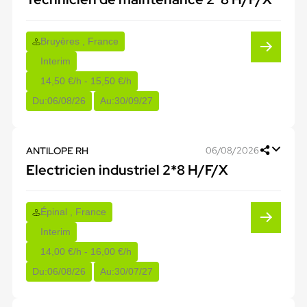
Bruyères , France
Interim
14,50 €/h - 15,50 €/h
Du:
06/08/26
Au:
30/09/27
ANTILOPE RH
06/08/2026
Electricien industriel 2*8 H/F/X
Épinal , France
Interim
14,00 €/h - 16,00 €/h
Du:
06/08/26
Au:
30/07/27