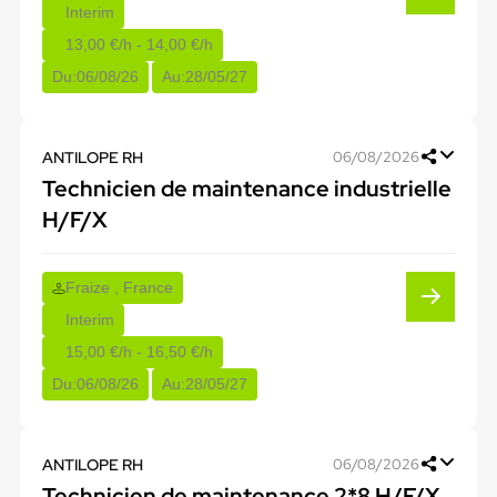
Interim
13,00 €/h - 14,00 €/h
Du:
06/08/26
Au:
28/05/27
ANTILOPE RH
06/08/2026
Technicien de maintenance industrielle
H/F/X
Fraize , France
Interim
15,00 €/h - 16,50 €/h
Du:
06/08/26
Au:
28/05/27
ANTILOPE RH
06/08/2026
Technicien de maintenance 2*8 H/F/X