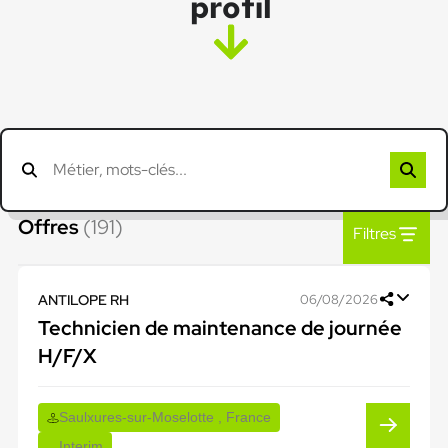
profil
Offres
(191)
Filtres
ANTILOPE RH
06/08/2026
Technicien de maintenance de journée
H/F/X
Saulxures-sur-Moselotte , France
Interim