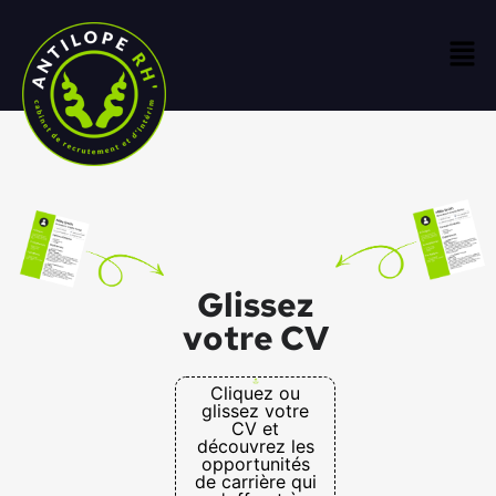
Glissez
votre CV
Cliquez ou
glissez votre
CV et
découvrez les
opportunités
de carrière qui