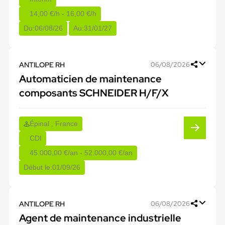
14,00 €/h - 16,00 €/h
Du:
06/08/26
Au:
31/01/27
ANTILOPE RH
06/08/2026
Automaticien de maintenance
composants SCHNEIDER H/F/X
Épinal , France
CDI
45.000,00 €/an - 52.000,00 €/an
Début le:
01/09/26
ANTILOPE RH
06/08/2026
Agent de maintenance industrielle