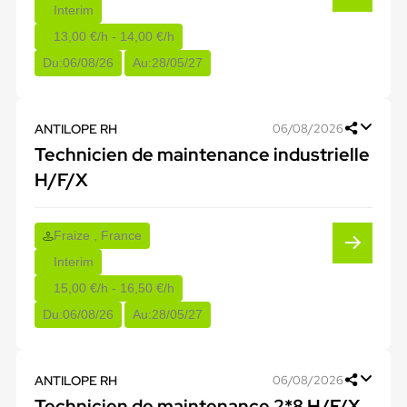
Interim
13,00 €/h - 14,00 €/h
Du:
06/08/26
Au:
28/05/27
ANTILOPE RH
06/08/2026
Technicien de maintenance industrielle
H/F/X
Fraize , France
Interim
15,00 €/h - 16,50 €/h
Du:
06/08/26
Au:
28/05/27
ANTILOPE RH
06/08/2026
Technicien de maintenance 2*8 H/F/X