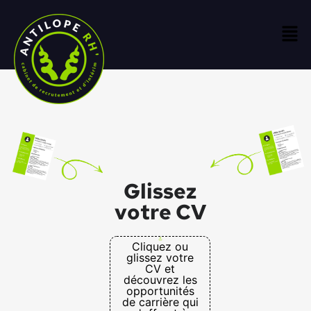
Glissez
votre CV
Cliquez ou
glissez votre
CV et
découvrez les
opportunités
de carrière qui