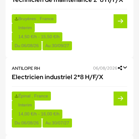
Bruyères , France
Interim
14,50 €/h - 15,50 €/h
Du:
06/08/26
Au:
30/09/27
ANTILOPE RH
06/08/2026
Electricien industriel 2*8 H/F/X
Épinal , France
Interim
14,00 €/h - 16,00 €/h
Du:
06/08/26
Au:
30/07/27