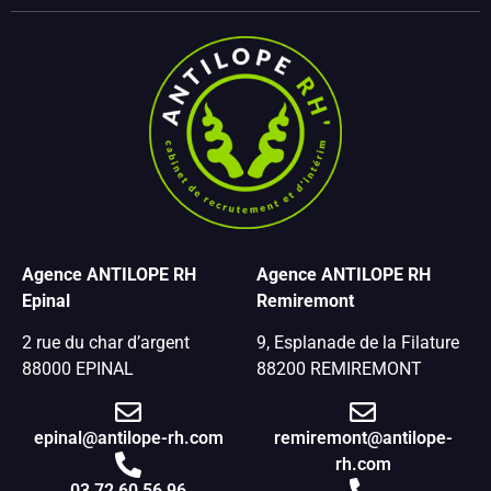
Agence ANTILOPE RH
Agence ANTILOPE RH
Epinal
Remiremont
2 rue du char d’argent
9, Esplanade de la Filature
88000 EPINAL
88200 REMIREMONT
epinal@antilope-rh.com
remiremont@antilope-
rh.com
03 72 60 56 96