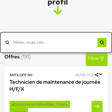
profil
Offres
(191)
Filtres
ANTILOPE RH
06/08/2026
Technicien de maintenance de journée
H/F/X
Saulxures-sur-Moselotte , France
Interim