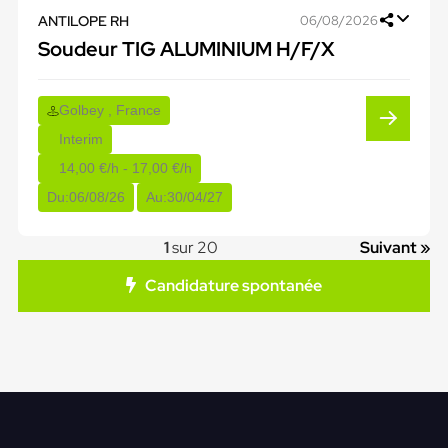
ANTILOPE RH
06/08/2026
Soudeur TIG ALUMINIUM H/F/X
Golbey , France
Interim
14,00 €/h - 17,00 €/h
Du:
06/08/26
Au:
30/04/27
1
sur 20
Suivant »
Candidature spontanée