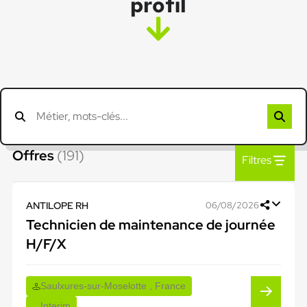
profil
Offres
(191)
Filtres
ANTILOPE RH
06/08/2026
Technicien de maintenance de journée
H/F/X
Saulxures-sur-Moselotte , France
Interim