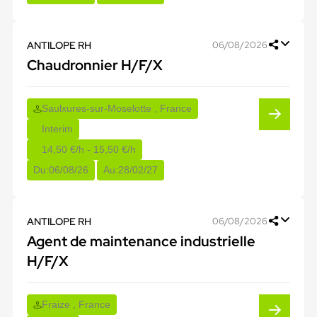
ANTILOPE RH
06/08/2026
Chaudronnier H/F/X
Saulxures-sur-Moselotte , France
Interim
14,50 €/h - 15,50 €/h
Du:
06/08/26
Au:
28/02/27
ANTILOPE RH
06/08/2026
Agent de maintenance industrielle
H/F/X
Fraize , France