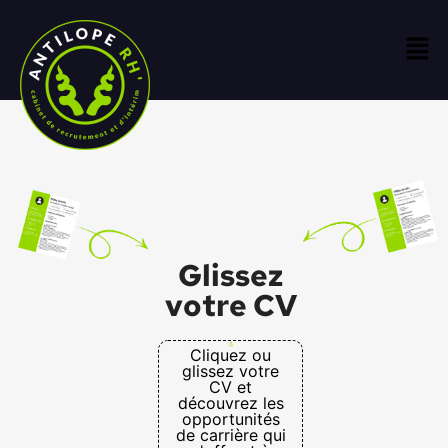
Glissez
votre CV
Cliquez ou
glissez votre
CV et
découvrez les
opportunités
de carrière qui