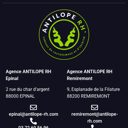
Agence ANTILOPE RH
Agence ANTILOPE RH
Epinal
Remiremont
2 rue du char d’argent
9, Esplanade de la Filature
88000 EPINAL
88200 REMIREMONT
epinal@antilope-rh.com
remiremont@antilope-
rh.com
03 72 60 56 96