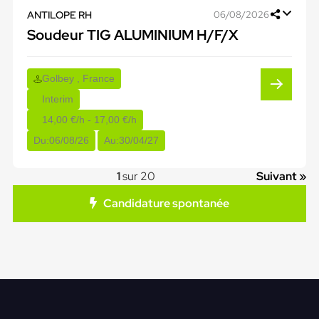
ANTILOPE RH
06/08/2026
Soudeur TIG ALUMINIUM H/F/X
Golbey , France
Interim
14,00 €/h - 17,00 €/h
Du:
06/08/26
Au:
30/04/27
1
sur 20
Suivant »
Candidature spontanée