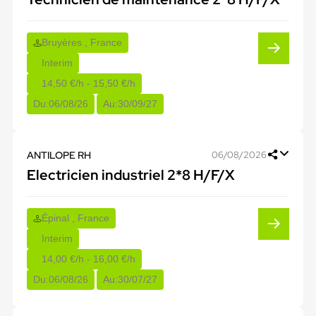
Bruyères , France
Interim
14,50 €/h - 15,50 €/h
Du:
06/08/26
Au:
30/09/27
ANTILOPE RH
06/08/2026
Electricien industriel 2*8 H/F/X
Épinal , France
Interim
14,00 €/h - 16,00 €/h
Du:
06/08/26
Au:
30/07/27