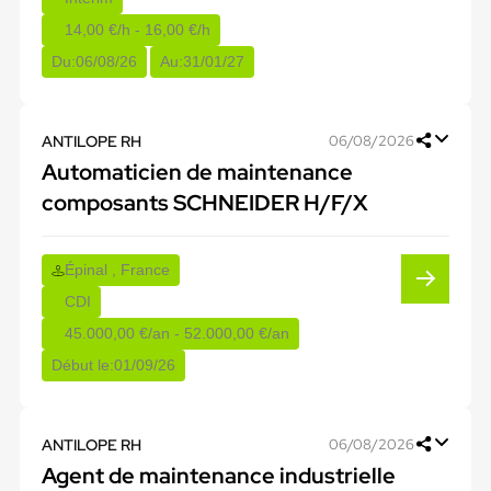
14,00 €/h - 16,00 €/h
Du:
06/08/26
Au:
31/01/27
ANTILOPE RH
06/08/2026
Automaticien de maintenance
composants SCHNEIDER H/F/X
Épinal , France
CDI
45.000,00 €/an - 52.000,00 €/an
Début le:
01/09/26
ANTILOPE RH
06/08/2026
Agent de maintenance industrielle