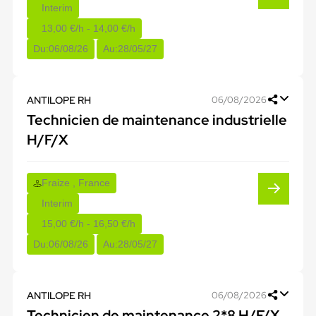
Interim
13,00 €/h - 14,00 €/h
Du:
06/08/26
Au:
28/05/27
ANTILOPE RH
06/08/2026
Technicien de maintenance industrielle
H/F/X
Fraize , France
Interim
15,00 €/h - 16,50 €/h
Du:
06/08/26
Au:
28/05/27
ANTILOPE RH
06/08/2026
Technicien de maintenance 2*8 H/F/X