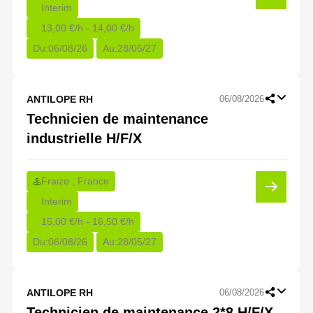
Interim
13,00 €/h - 14,00 €/h
Du:
06/08/26
Au:
28/05/27
ANTILOPE RH
06/08/2026
Technicien de maintenance
industrielle H/F/X
Fraize , France
Interim
15,00 €/h - 16,50 €/h
Du:
06/08/26
Au:
28/05/27
ANTILOPE RH
06/08/2026
Technicien de maintenance 2*8 H/F/X