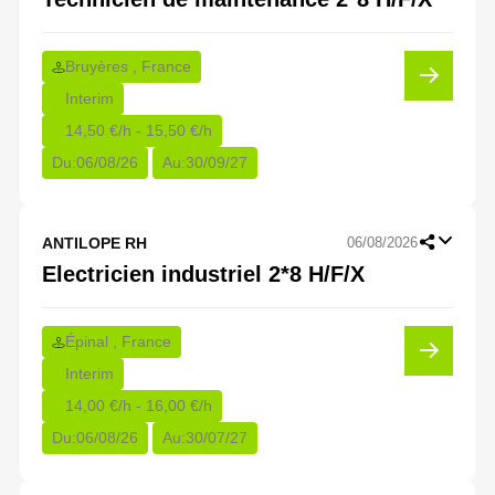
Bruyères , France
Interim
14,50 €/h - 15,50 €/h
Du:
06/08/26
Au:
30/09/27
ANTILOPE RH
06/08/2026
Electricien industriel 2*8 H/F/X
Épinal , France
Interim
14,00 €/h - 16,00 €/h
Du:
06/08/26
Au:
30/07/27