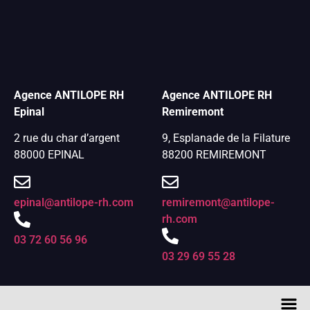
Agence ANTILOPE RH
Agence ANTILOPE RH
Epinal
Remiremont
2 rue du char d’argent
9, Esplanade de la Filature
88000 EPINAL
88200 REMIREMONT
epinal@antilope-rh.com
remiremont@antilope-
rh.com
03 72 60 56 96
03 29 69 55 28