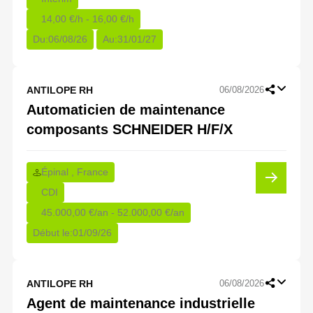
14,00 €/h - 16,00 €/h
Du:
06/08/26
Au:
31/01/27
ANTILOPE RH
06/08/2026
Automaticien de maintenance
composants SCHNEIDER H/F/X
Épinal , France
CDI
45.000,00 €/an - 52.000,00 €/an
Début le:
01/09/26
ANTILOPE RH
06/08/2026
Agent de maintenance industrielle