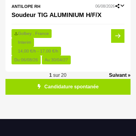
ANTILOPE RH
06/08/2026
Soudeur TIG ALUMINIUM H/F/X
Golbey , France
Interim
14,00 €/h - 17,00 €/h
Du:
06/08/26
Au:
30/04/27
1
sur 20
Suivant »
Candidature spontanée