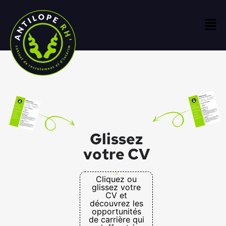
Glissez
votre CV
Cliquez ou
glissez votre
CV et
découvrez les
opportunités
de carrière qui