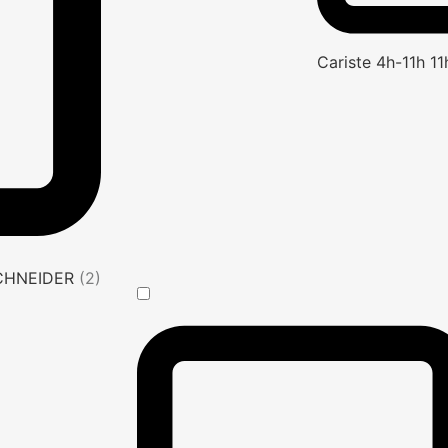
Cariste 4h-11h 1
SCHNEIDER
(2)