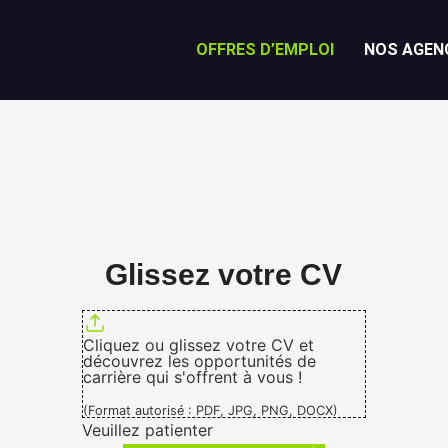
OFFRES D’EMPLOI
NOS AGEN
Glissez votre CV
Cliquez ou glissez votre CV et
découvrez les opportunités de
carrière qui s'offrent à vous !
(Format autorisé : PDF, JPG, PNG, DOCX)
Veuillez patienter