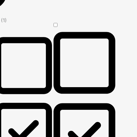
n
(1)