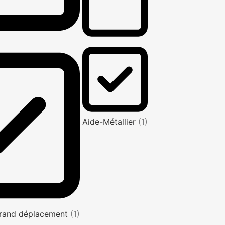
Aide-Métallier
(1)
rand déplacement
(1)