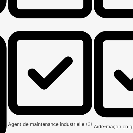
Agent de maintenance industrielle
(3)
Aide-maçon en g