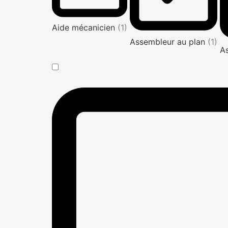
Aide mécanicien
(1)
Assembleur au plan
(1)
A