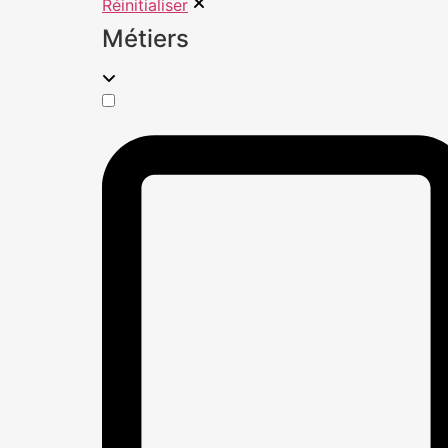
Réinitialiser
Métiers