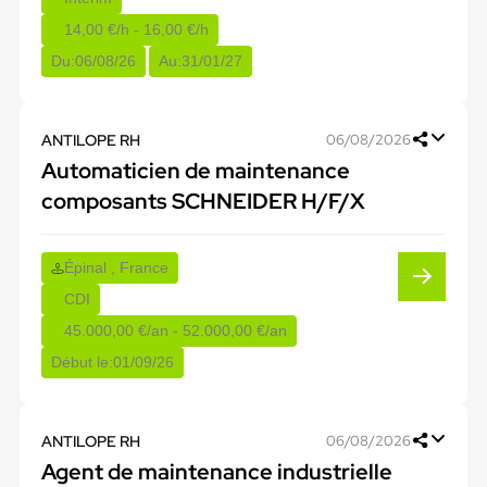
14,00 €/h - 16,00 €/h
Du:
06/08/26
Au:
31/01/27
ANTILOPE RH
06/08/2026
Automaticien de maintenance
composants SCHNEIDER H/F/X
Épinal , France
CDI
45.000,00 €/an - 52.000,00 €/an
Début le:
01/09/26
ANTILOPE RH
06/08/2026
Agent de maintenance industrielle