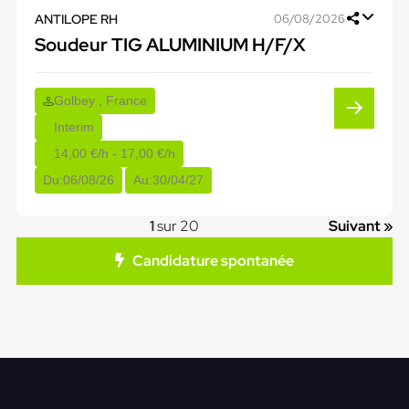
ANTILOPE RH
06/08/2026
Soudeur TIG ALUMINIUM H/F/X
Golbey , France
Interim
14,00 €/h - 17,00 €/h
Du:
06/08/26
Au:
30/04/27
1
sur 20
Suivant »
Candidature spontanée