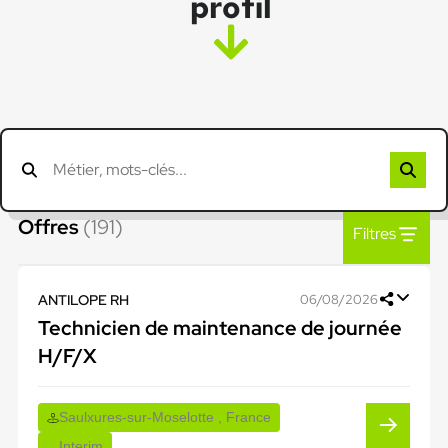
profil
Offres
(191)
Filtres
ANTILOPE RH
06/08/2026
Technicien de maintenance de journée
H/F/X
Saulxures-sur-Moselotte , France
Interim