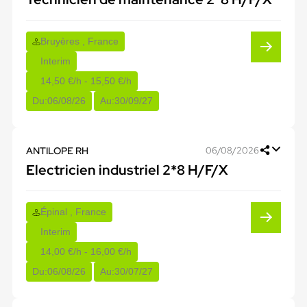
Bruyères , France
Interim
14,50 €/h - 15,50 €/h
Du:
06/08/26
Au:
30/09/27
ANTILOPE RH
06/08/2026
Electricien industriel 2*8 H/F/X
Épinal , France
Interim
14,00 €/h - 16,00 €/h
Du:
06/08/26
Au:
30/07/27