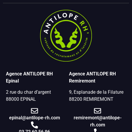
Agence ANTILOPE RH
Agence ANTILOPE RH
Epinal
Remiremont
2 rue du char d’argent
9, Esplanade de la Filature
88000 EPINAL
88200 REMIREMONT
epinal@antilope-rh.com
remiremont@antilope-
rh.com
03 72 60 56 96