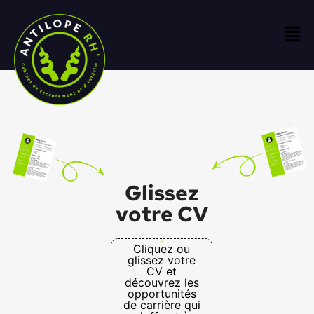
Glissez
votre CV
Cliquez ou
glissez votre
CV et
découvrez les
opportunités
de carrière qui