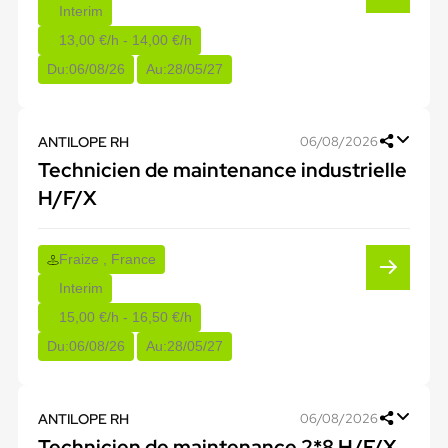
Interim
13,00 €/h - 14,00 €/h
Du:
06/08/26
Au:
28/05/27
ANTILOPE RH
06/08/2026
Technicien de maintenance industrielle
H/F/X
Fraize , France
Interim
15,00 €/h - 16,50 €/h
Du:
06/08/26
Au:
28/05/27
ANTILOPE RH
06/08/2026
Technicien de maintenance 2*8 H/F/X