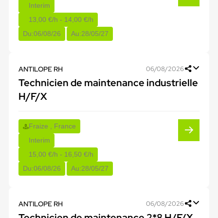
Interim
13,00 €/h - 14,00 €/h
Du:
06/08/26
Au:
28/05/27
ANTILOPE RH
06/08/2026
Technicien de maintenance industrielle
H/F/X
Fraize , France
Interim
15,00 €/h - 16,50 €/h
Du:
06/08/26
Au:
28/05/27
ANTILOPE RH
06/08/2026
Technicien de maintenance 2*8 H/F/X