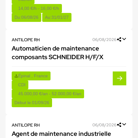
14,00 €/h - 16,00 €/h
Du:
06/08/26
Au:
31/01/27
ANTILOPE RH
06/08/2026
Automaticien de maintenance
composants SCHNEIDER H/F/X
Épinal , France
CDI
45.000,00 €/an - 52.000,00 €/an
Début le:
01/09/26
ANTILOPE RH
06/08/2026
Agent de maintenance industrielle