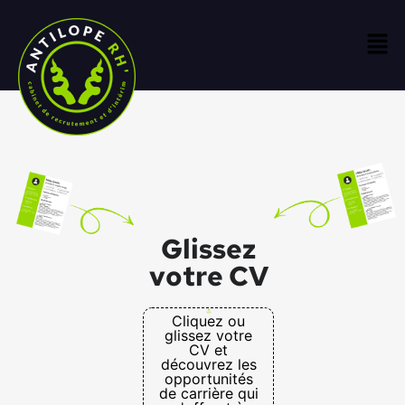
Glissez
votre CV
Cliquez ou
glissez votre
CV et
découvrez les
opportunités
de carrière qui