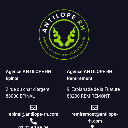
Agence ANTILOPE RH
Agence ANTILOPE RH
Epinal
Remiremont
2 rue du char d’argent
9, Esplanade de la Filature
88000 EPINAL
88200 REMIREMONT
epinal@antilope-rh.com
remiremont@antilope-
rh.com
03 72 60 56 96