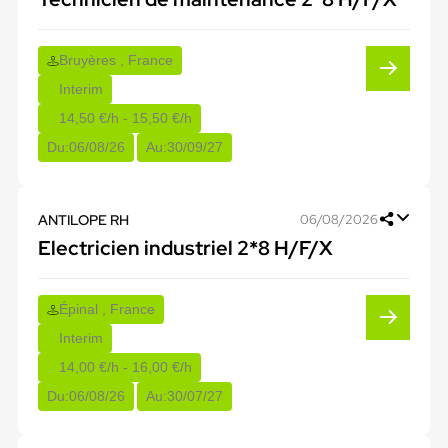
Bruyères , France
Interim
14,50 €/h - 15,50 €/h
Du:
06/08/26
Au:
30/09/27
ANTILOPE RH
06/08/2026
Electricien industriel 2*8 H/F/X
Épinal , France
Interim
14,00 €/h - 16,00 €/h
Du:
06/08/26
Au:
30/07/27