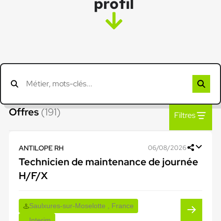
profil
Offres
(191)
Filtres
ANTILOPE RH
06/08/2026
Technicien de maintenance de journée
H/F/X
Saulxures-sur-Moselotte , France
Interim