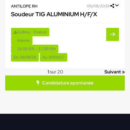
ANTILOPE RH
06/08/2026
Soudeur TIG ALUMINIUM H/F/X
Golbey , France
Interim
14,00 €/h - 17,00 €/h
Du:
06/08/26
Au:
30/04/27
1
sur 20
Suivant »
Candidature spontanée