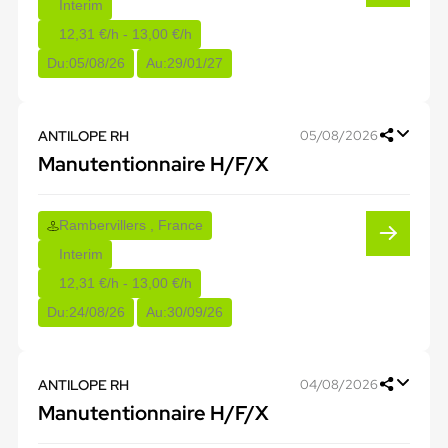
Interim
12,31 €/h - 13,00 €/h
Du:
05/08/26
Au:
29/01/27
ANTILOPE RH
05/08/2026
Manutentionnaire H/F/X
Rambervillers , France
Interim
12,31 €/h - 13,00 €/h
Du:
24/08/26
Au:
30/09/26
ANTILOPE RH
04/08/2026
Manutentionnaire H/F/X