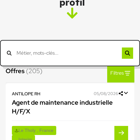
profil
Offres
(205)
Filtres
ANTILOPE RH
05/08/2026
Agent de maintenance industrielle
H/F/X
Le Tholy , France
Interim