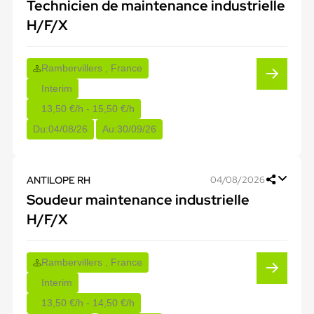
Technicien de maintenance industrielle
H/F/X
Rambervillers , France
Interim
13,50 €/h - 15,50 €/h
Du:
04/08/26
Au:
30/09/26
ANTILOPE RH
04/08/2026
Soudeur maintenance industrielle
H/F/X
Rambervillers , France
Interim
13,50 €/h - 14,50 €/h