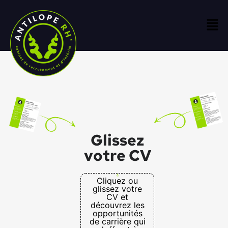
Glissez
votre CV
Cliquez ou
glissez votre
CV et
découvrez les
opportunités
de carrière qui