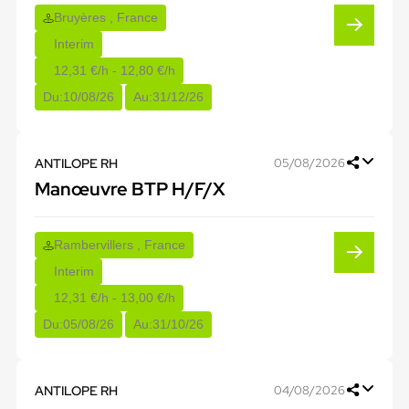
Bruyères , France
Interim
12,31 €/h - 12,80 €/h
Du:
10/08/26
Au:
31/12/26
ANTILOPE RH
05/08/2026
Manœuvre BTP H/F/X
Rambervillers , France
Interim
12,31 €/h - 13,00 €/h
Du:
05/08/26
Au:
31/10/26
ANTILOPE RH
04/08/2026