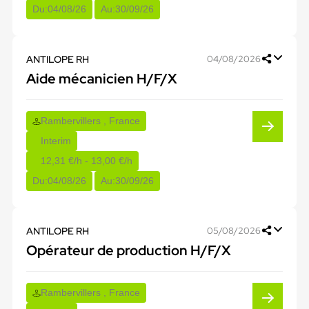
Du:
04/08/26
Au:
30/09/26
ANTILOPE RH
04/08/2026
Aide mécanicien H/F/X
Rambervillers , France
Interim
12,31 €/h - 13,00 €/h
Du:
04/08/26
Au:
30/09/26
ANTILOPE RH
05/08/2026
Opérateur de production H/F/X
Rambervillers , France