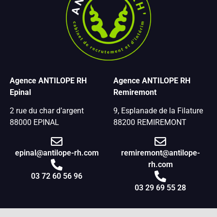
Agence ANTILOPE RH
Agence ANTILOPE RH
Epinal
Remiremont
2 rue du char d’argent
9, Esplanade de la Filature
88000 EPINAL
88200 REMIREMONT
epinal@antilope-rh.com
remiremont@antilope-
rh.com
03 72 60 56 96
03 29 69 55 28